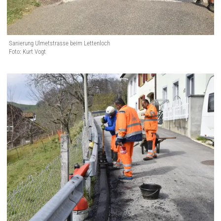
Sanierung Ulmetstrasse beim Lettenloch
Foto: Kurt Vogt