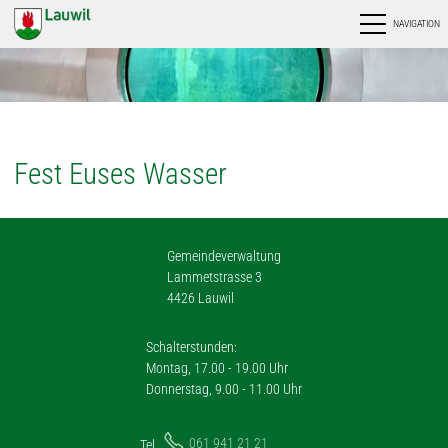
NAVIGATION
Fest Euses Wasser
Gemeindeverwaltung
Lammetstrasse 3
4426 Lauwil
Schalterstunden:
Montag, 17.00 - 19.00 Uhr
Donnerstag, 9.00 - 11.00 Uhr
061 941 21 21
Tel.