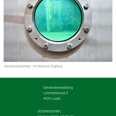
Reinwasserkammer 1 im Reservoir Engiberg
Gemeindeverwaltung
Lammetstrasse 3
4426 Lauwil
Schalterstunden: