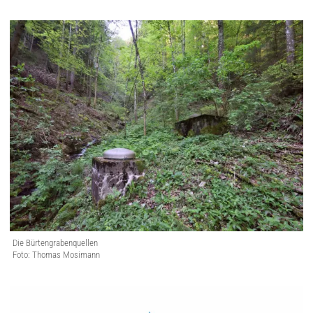
Die Bürtengrabenquellen
Foto: Thomas Mosimann