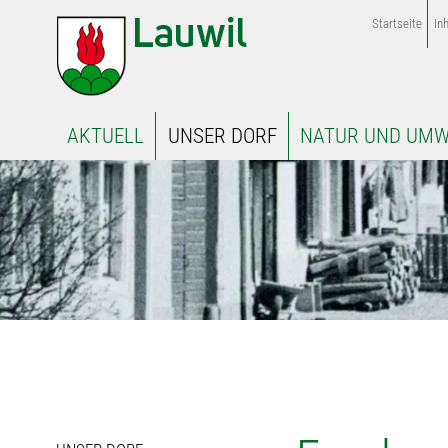
Startseite
Inh
AKTUELL
UNSER DORF
NATUR UND UMW