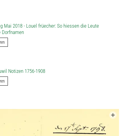
ag Mai 2018 - Louel früecher: So hiessen die Leute
te Dorfnamen
ren
uwil Notizen 1756-1908
ren