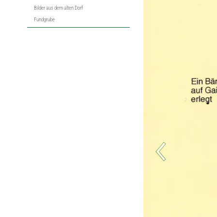
Bilder aus dem alten Dorf
Fundgrube