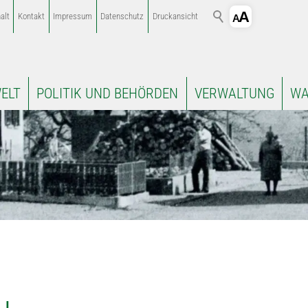
alt
Kontakt
Impressum
Datenschutz
Druckansicht
ELT
POLITIK UND BEHÖRDEN
VERWALTUNG
WA