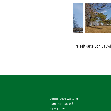
Freizeitkarte von Lauwi
Gemeindeverwaltung
Lammetstrasse 3
4426 Lauwil