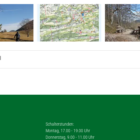
l
Schalterstunden:
Montag, 17.00 - 19.00 Uhr
Donnerstag, 9.00 - 11.00 Uhr